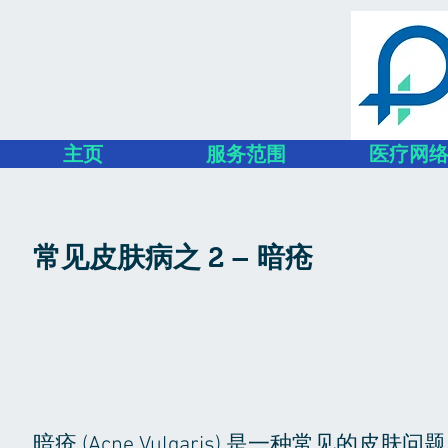
主页
服务范围
医疗网
常见皮肤病之 2 – 暗疮
暗疮 (Acne Vulgaris) 是一种常