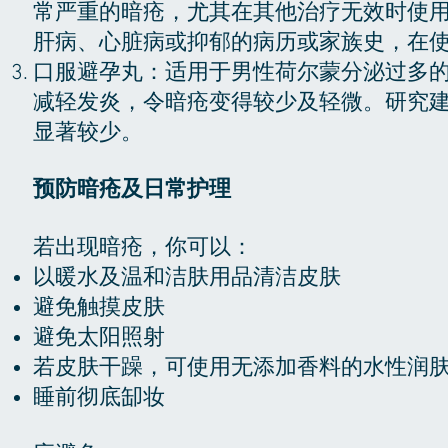
常严重的暗疮，尤其在其他治疗无效时使
肝病、心脏病或抑郁的病历或家族史，在
口服避孕丸：适用于男性荷尔蒙分泌过多
减轻发炎，令暗疮变得较少及轻微。研究建
显著较少。
预防暗疮及日常护理
若出现暗疮，你可以：
以暖水及温和洁肤用品清洁皮肤
避免触摸皮肤
避免太阳照射
若皮肤干躁，可使用无添加香料的水性润
睡前彻底缷妆