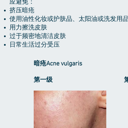
应避免：
挤压暗疮
使用油性化妆或护肤品、太阳油或洗发用
用力擦洗皮肤
过于频密地清洁皮肤
日常生活过分受压
暗疮Acne vulgaris ​
第一级 第二