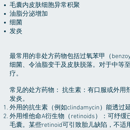
毛囊内皮肤细胞异常积聚
油脂分泌增加
细菌
发炎
最常用的非处方药物包括过氧苯甲（benzoyl pe
细菌、令油脂变干及皮肤脱落。对于中等
疗。
常见的处方药物： 抗生素：有口服或外用
发炎。
外用的抗生素（例如clindamycin）能
外用维他命A衍生物（retinoids）：
毛囊。某些retinoid可引致胎儿缺陷，不适用