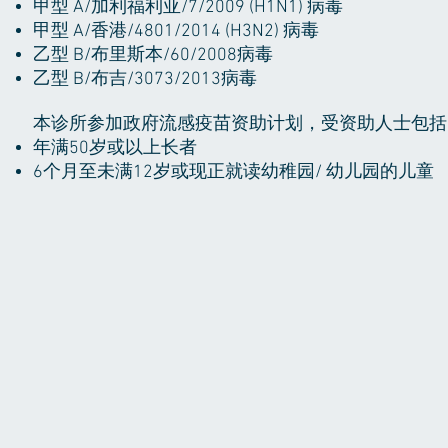
甲型 A/加利福利亚/7/2009 (H1N1) 病毒
甲型 A/香港/4801/2014 (H3N2) 病毒
乙型 B/布里斯本/60/2008病毒
乙型 B/布吉/3073/2013病毒 ​
本诊所参加政府流感疫苗资助计划，受资助人士包括 
年满50岁或以上长者
6个月至未满12岁或现正就读幼稚园/ 幼儿园的儿童