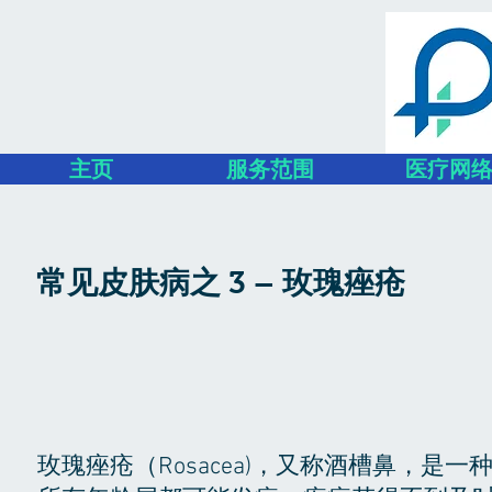
主页
服务范围
医疗网
常见皮肤病之 3 – 玫瑰痤疮
玫瑰痤疮（Rosacea)，又称酒槽鼻，是