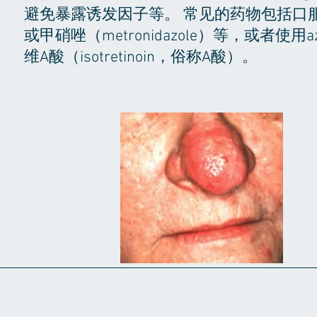
避免暴露诱发因子等。 常见的药物包括口服或外
或甲硝唑（metronidazole）等，或者使用
维A酸（isotretinoin，俗称A酸）。